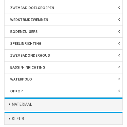
ZWEMBAD DOELGROEPEN
WEDSTRIJD­ZWEMMEN
BODEM­ZUIGERS
SPEEL­INRICHTING
ZWEMBAD­ONDERHOUD
BASSIN-INRICHTING
WATERPOLO
OP=OP
MATERIAAL
KLEUR