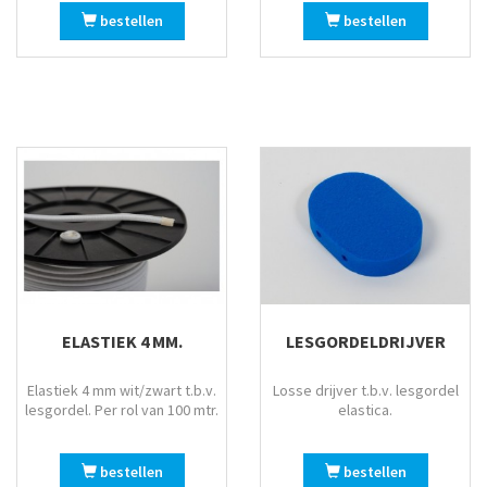
bestellen
bestellen
ELASTIEK 4 MM.
LESGORDELDRIJVER
Elastiek 4 mm wit/zwart t.b.v.
Losse drijver t.b.v. lesgordel
lesgordel. Per rol van 100 mtr.
elastica.
bestellen
bestellen