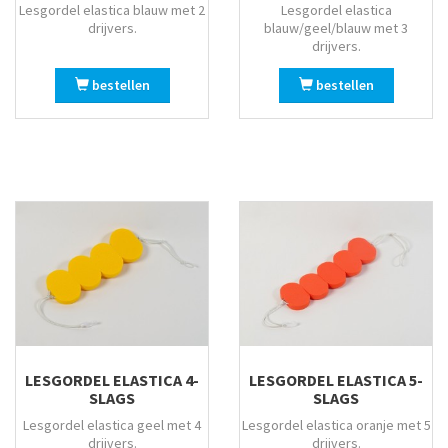
Lesgordel elastica blauw met 2
Lesgordel elastica
drijvers.
blauw/geel/blauw met 3
drijvers.
bestellen
bestellen
LESGORDEL ELASTICA 4-
LESGORDEL ELASTICA 5-
SLAGS
SLAGS
Lesgordel elastica geel met 4
Lesgordel elastica oranje met 5
drijvers.
drijvers.