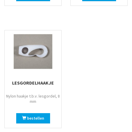
LESGORDELHAAKJE
Nylon haakje t.b.v. lesgordel, 8
mm
bestellen