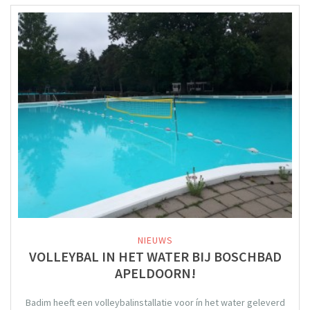
NIEUWS
VOLLEYBAL IN HET WATER BIJ BOSCHBAD
APELDOORN!
Badim heeft een volleybalinstallatie voor ín het water geleverd