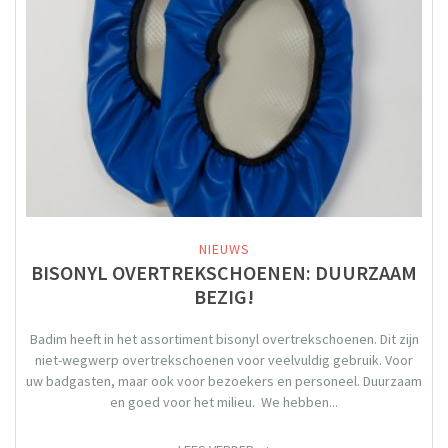
NIEUWS
BISONYL OVERTREKSCHOENEN: DUURZAAM
BEZIG!
Badim heeft in het assortiment bisonyl overtrekschoenen. Dit zijn
niet-wegwerp overtrekschoenen voor veelvuldig gebruik. Voor
uw badgasten, maar ook voor bezoekers en personeel. Duurzaam
en goed voor het milieu. We hebben...