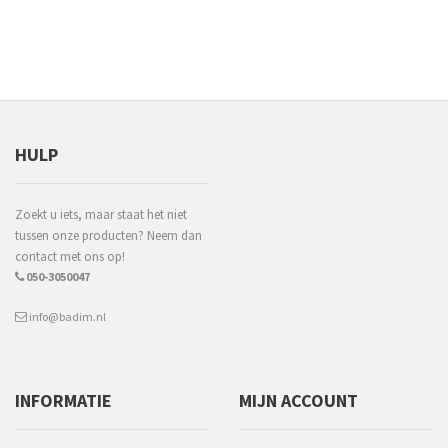
HULP
Zoekt u iets, maar staat het niet
tussen onze producten? Neem dan
contact met ons op!
050-3050047
info@badim.nl
INFORMATIE
MIJN ACCOUNT