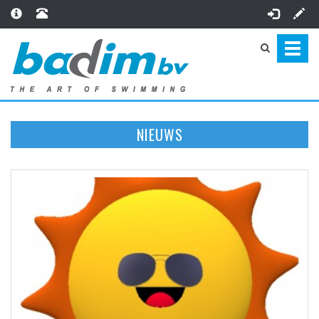
Toggl
naviga
NIEUWS