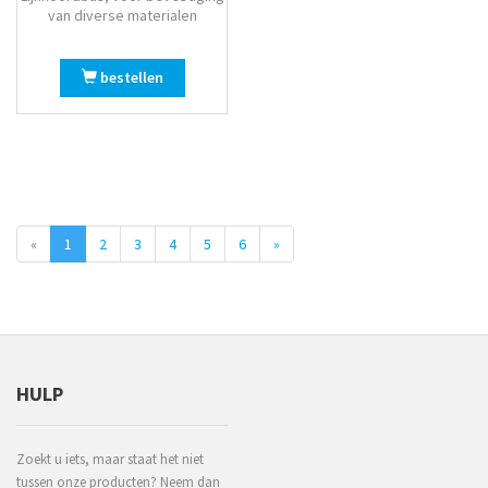
van diverse materialen
bestellen
«
1
2
3
4
5
6
»
HULP
Zoekt u iets, maar staat het niet
tussen onze producten? Neem dan