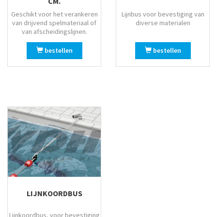
CM.
Geschikt voor het verankeren
Lijnbus voor bevestiging van
van drijvend spelmateriaal of
diverse materialen
van afscheidingslijnen.
bestellen
bestellen
LIJNKOORDBUS
Lijnkoordbus, voor bevestiging