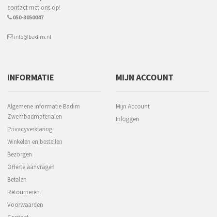
contact met ons op!
050-3050047
info@badim.nl
INFORMATIE
MIJN ACCOUNT
Algemene informatie Badim
Mijn Account
Zwembadmaterialen
Inloggen
Privacyverklaring
Winkelen en bestellen
Bezorgen
Offerte aanvragen
Betalen
Retourneren
Voorwaarden