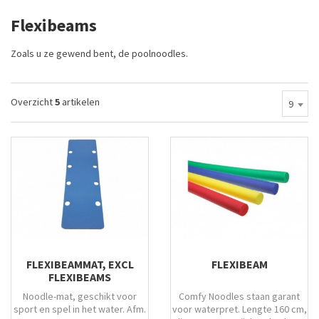
Flexibeams
Zoals u ze gewend bent, de poolnoodles.
Overzicht
5
artikelen
9
FLEXIBEAMMAT, EXCL
FLEXIBEAM
FLEXIBEAMS
Noodle-mat, geschikt voor
Comfy Noodles staan garant
sport en spel in het water. Afm.
voor waterpret. Lengte 160 cm,