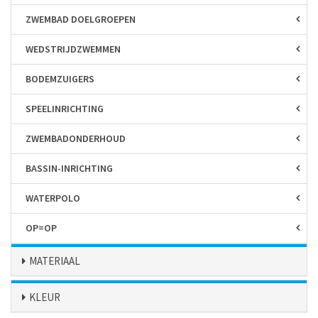
ZWEMBAD DOELGROEPEN
WEDSTRIJD­ZWEMMEN
BODEM­ZUIGERS
SPEEL­INRICHTING
ZWEMBAD­ONDERHOUD
BASSIN-INRICHTING
WATERPOLO
OP=OP
MATERIAAL
KLEUR