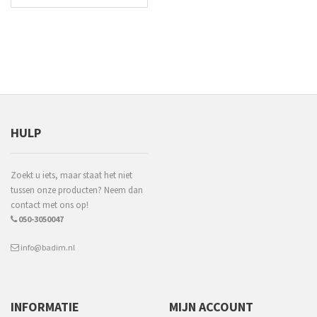
HULP
Zoekt u iets, maar staat het niet
tussen onze producten? Neem dan
contact met ons op!
050-3050047
info@badim.nl
INFORMATIE
MIJN ACCOUNT