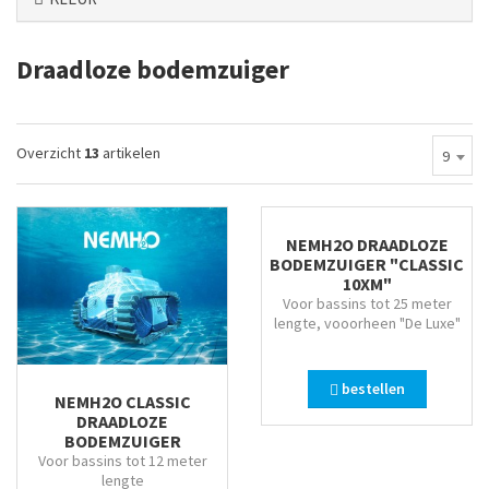
Draadloze bodemzuiger
Overzicht
13
artikelen
9
NEMH2O DRAADLOZE
BODEMZUIGER "CLASSIC
10XM"
Voor bassins tot 25 meter
lengte, vooorheen "De Luxe"
bestellen
NEMH2O CLASSIC
DRAADLOZE
BODEMZUIGER
Voor bassins tot 12 meter
lengte