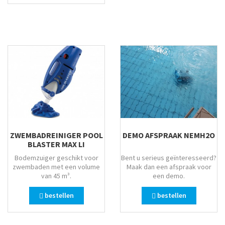
ZWEMBADREINIGER POOL
DEMO AFSPRAAK NEMH2O
BLASTER MAX LI
Bodemzuiger geschikt voor
Bent u serieus geïnteresseerd?
zwembaden met een volume
Maak dan een afspraak voor
van 45 m³.
een demo.
bestellen
bestellen