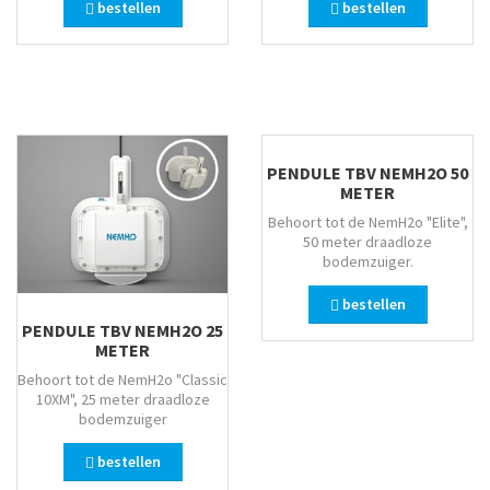
bestellen
bestellen
PENDULE TBV NEMH2O 50
METER
Behoort tot de NemH2o "Elite",
50 meter draadloze
bodemzuiger.
bestellen
PENDULE TBV NEMH2O 25
METER
Behoort tot de NemH2o "Classic
10XM", 25 meter draadloze
bodemzuiger
bestellen