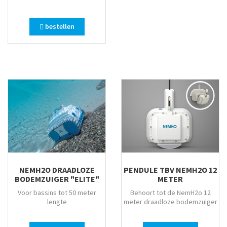
bestellen
NEMH2O DRAADLOZE
PENDULE TBV NEMH2O 12
BODEMZUIGER "ELITE"
METER
Voor bassins tot 50 meter
Behoort tot de NemH2o 12
lengte
meter draadloze bodemzuiger