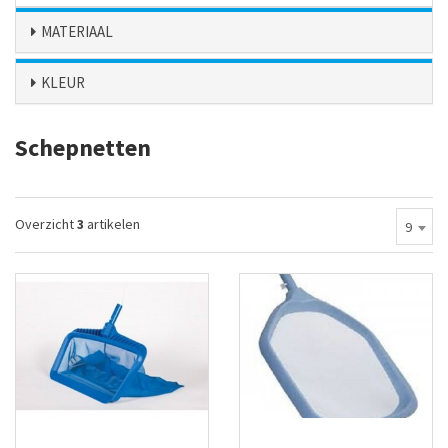
MATERIAAL
KLEUR
Schepnetten
Overzicht
3
artikelen
9