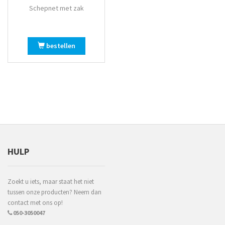
Schepnet met zak
bestellen
HULP
Zoekt u iets, maar staat het niet
tussen onze producten? Neem dan
contact met ons op!
050-3050047