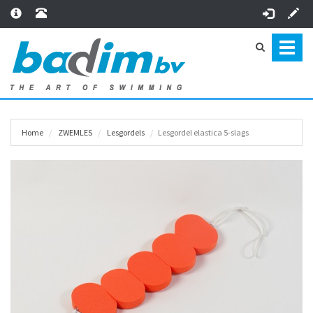
Toggl
naviga
Home
ZWEMLES
Lesgordels
Lesgordel elastica 5-slags