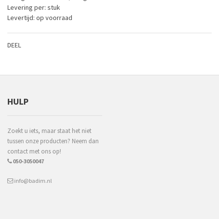
Levering per: stuk
Levertijd: op voorraad
DEEL
HULP
Zoekt u iets, maar staat het niet
tussen onze producten? Neem dan
contact met ons op!
050-3050047
info@badim.nl