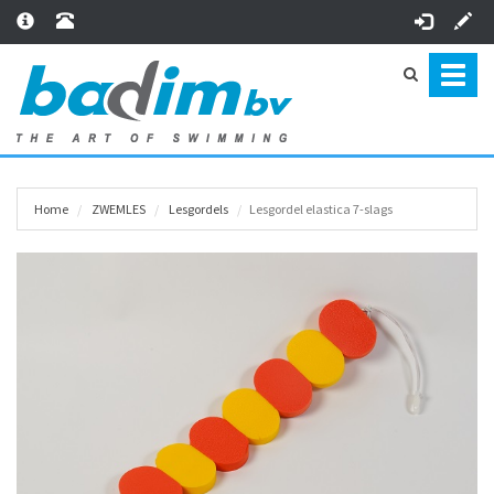
Toggl
naviga
Home
ZWEMLES
Lesgordels
Lesgordel elastica 7-slags