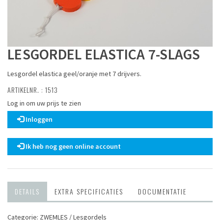
LESGORDEL ELASTICA 7-SLAGS
Lesgordel elastica geel/oranje met 7 drijvers.
ARTIKELNR. : 1513
Log in om uw prijs te zien
Inloggen
Ik heb nog geen online account
DETAILS
EXTRA SPECIFICATIES
DOCUMENTATIE
Categorie: ZWEMLES / Lesgordels