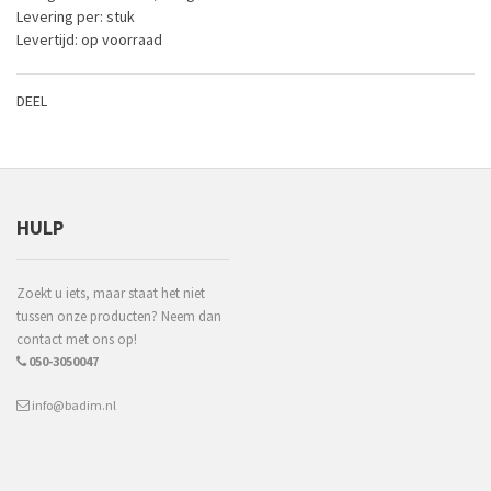
Levering per: stuk
Levertijd: op voorraad
DEEL
HULP
Zoekt u iets, maar staat het niet
tussen onze producten? Neem dan
contact met ons op!
050-3050047
info@badim.nl