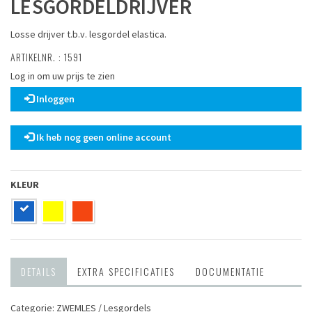
LESGORDELDRIJVER
Losse drijver t.b.v. lesgordel elastica.
ARTIKELNR. : 1591
Log in om uw prijs te zien
Inloggen
Ik heb nog geen online account
KLEUR
DETAILS
EXTRA SPECIFICATIES
DOCUMENTATIE
Categorie: ZWEMLES / Lesgordels