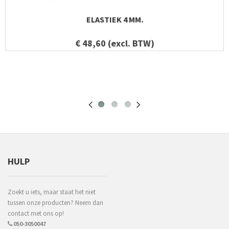
ELASTIEK 4 MM.
€ 48,60 (excl. BTW)
HULP
Zoekt u iets, maar staat het niet
tussen onze producten? Neem dan
contact met ons op!
050-3050047