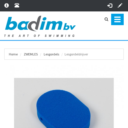
Toggl
naviga
Home
ZWEMLES
Lesgordels
Lesgordeldrijver