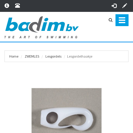
Toggl
naviga
Home
ZWEMLES
Lesgordels
Lesgordelhaakje