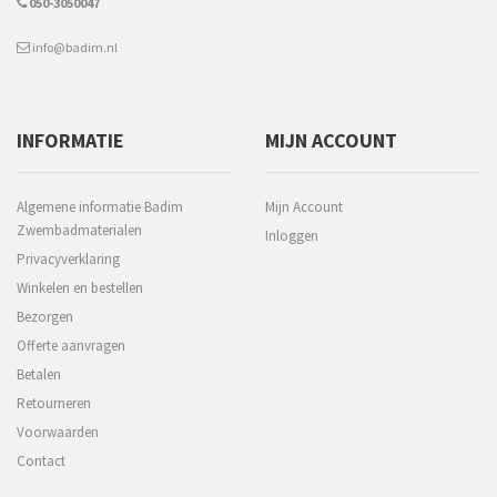
050-3050047
info@badim.nl
INFORMATIE
MIJN ACCOUNT
Algemene informatie Badim
Mijn Account
Zwembadmaterialen
Inloggen
Privacyverklaring
Winkelen en bestellen
Bezorgen
Offerte aanvragen
Betalen
Retourneren
Voorwaarden
Contact