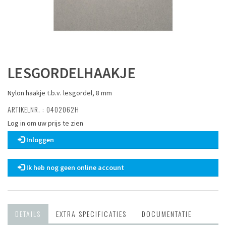
LESGORDELHAAKJE
Nylon haakje t.b.v. lesgordel, 8 mm
ARTIKELNR. : 0402062H
Log in om uw prijs te zien
Inloggen
Ik heb nog geen online account
DETAILS
EXTRA SPECIFICATIES
DOCUMENTATIE