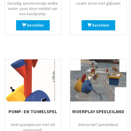
Gezellig speelvriendje welke
Leuke toren met glijbaan!
water spuit door middel van
een handpomp.
bestellen
bestellen
POMP- EN TUIMELSPEL
RIVERPLAY SPEELEILAND
Veel speelplezier met dit
Interactief speeleiland
pompspel!