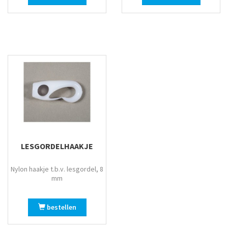
LESGORDELHAAKJE
Nylon haakje t.b.v. lesgordel, 8
mm
bestellen