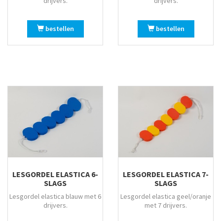
drijvers.
drijvers.
bestellen
bestellen
LESGORDEL ELASTICA 6-
LESGORDEL ELASTICA 7-
SLAGS
SLAGS
Lesgordel elastica blauw met 6
Lesgordel elastica geel/oranje
drijvers.
met 7 drijvers.