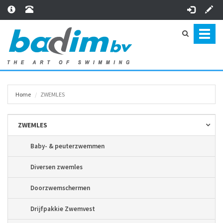
Toggl
naviga
Home
ZWEMLES
ZWEMLES
Baby- & peuterzwemmen
Diversen zwemles
Doorzwemschermen
Drijfpakkie Zwemvest