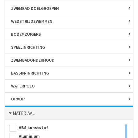
ZWEMBAD DOELGROEPEN
WEDSTRIJD­ZWEMMEN
BODEM­ZUIGERS
SPEEL­INRICHTING
ZWEMBAD­ONDERHOUD
BASSIN-INRICHTING
WATERPOLO
OP=OP
MATERIAAL
ABS kunststof
Aluminium