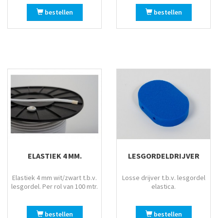
bestellen
bestellen
ELASTIEK 4 MM.
LESGORDELDRIJVER
Elastiek 4 mm wit/zwart t.b.v.
Losse drijver t.b.v. lesgordel
lesgordel. Per rol van 100 mtr.
elastica.
bestellen
bestellen