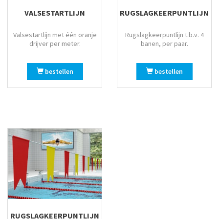
VALSESTARTLIJN
RUGSLAGKEERPUNTLIJN
Valsestartlijn met één oranje
Rugslagkeerpuntlijn t.b.v. 4
drijver per meter.
banen, per paar.
bestellen
bestellen
RUGSLAGKEERPUNTLIJN