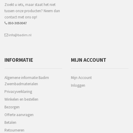
Zoekt u iets, maar staat het niet
tussen onze producten? Neem dan
contact met ons op!
050-3050047
info@badim.nl
INFORMATIE
MIJN ACCOUNT
Algemene informatie Badim
Mijn Account
Zwembadmaterialen
Inloggen
Privacyverklaring
Winkelen en bestellen
Bezorgen
Offerte aanvragen
Betalen
Retourneren