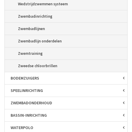
Wedstrijdzwemmen systeem
Zwembadinrichting
Zwembadlijnen
Zwembadlijn onderdelen
Zwemtraining
Zweedse chloorbrillen
BODEM­ZUIGERS
SPEEL­INRICHTING
ZWEMBAD­ONDERHOUD
BASSIN-INRICHTING
WATERPOLO