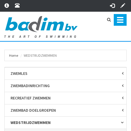
Toggl
naviga
Home
WEDSTRIJD­ZWEMMEN
ZWEMLES
ZWEMBAD­INRICHTING
RECREATIEF ZWEMMEN
ZWEMBAD DOELGROEPEN
WEDSTRIJD­ZWEMMEN