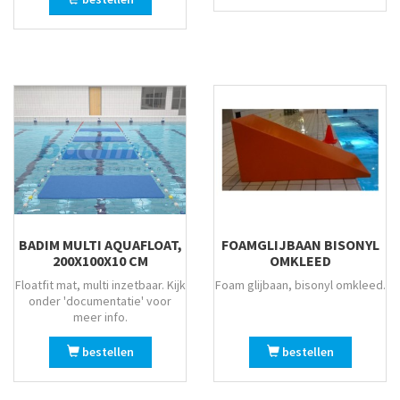
BADIM MULTI AQUAFLOAT,
FOAMGLIJBAAN BISONYL
200X100X10 CM
OMKLEED
Floatfit mat, multi inzetbaar. Kijk
Foam glijbaan, bisonyl omkleed.
onder 'documentatie' voor
meer info.
bestellen
bestellen