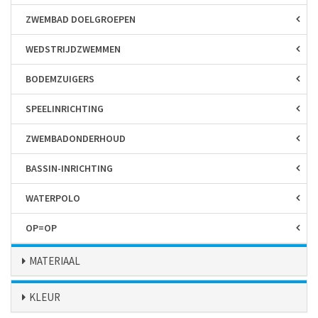
ZWEMBAD DOELGROEPEN
WEDSTRIJD­ZWEMMEN
BODEM­ZUIGERS
SPEEL­INRICHTING
ZWEMBAD­ONDERHOUD
BASSIN-INRICHTING
WATERPOLO
OP=OP
MATERIAAL
KLEUR