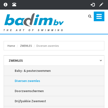
Toggl
naviga
Home
ZWEMLES
Diversen zwemles
ZWEMLES
Baby- & peuterzwemmen
Diversen zwemles
Doorzwemschermen
Drijfpakkie Zwemvest