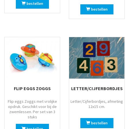
bestellen
bestellen
FLIP EGGS ZOGGS
LETTER/CIJFERBORDJES
Flip eggs Zoggs met vrolijke
Letter/Cijferbordjes, afmeting
opdruk. Geschikt voor bij de
12x15 cm.
zwemlessen. Per set van 3
stuks
bestellen
bestellen