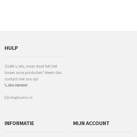
HULP
Zoekt u iets, maar staat het niet
tussen onze producten? Neem dan
contact met ons op!
050-3050047
info@badim.nl
INFORMATIE
MIJN ACCOUNT