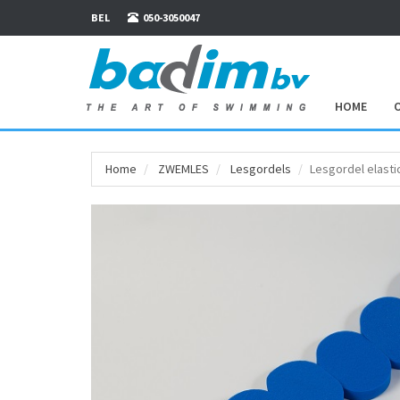
BEL
050-3050047
HOME
Home
ZWEMLES
Lesgordels
Lesgordel elasti