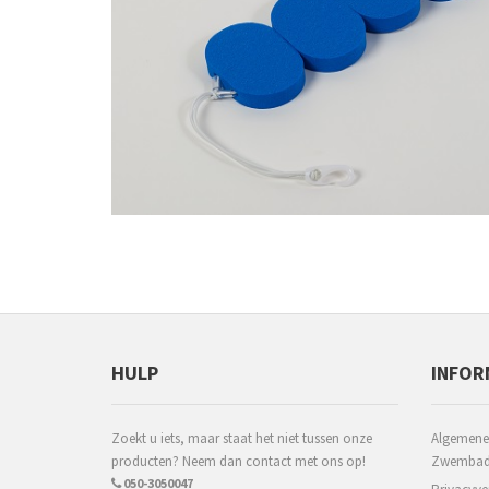
HULP
INFOR
Zoekt u iets, maar staat het niet tussen onze
Algemene
producten? Neem dan contact met ons op!
Zwembadm
050-3050047