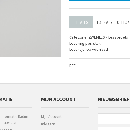
DETAILS
EXTRA SPECIFICA
Categorie: ZWEMLES / Lesgordels
Levering per: stuk
Levertijd: op voorraad
DEEL
MATIE
MIJN ACCOUNT
NIEUWSBRIEF
 informatie Badim
Mijn Account
aterialen
Inloggen