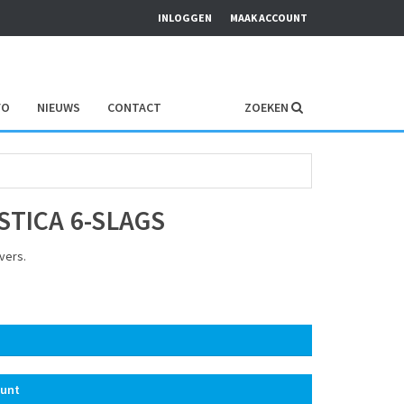
INLOGGEN
MAAK ACCOUNT
FO
NIEUWS
CONTACT
ZOEKEN
STICA 6-SLAGS
vers.
ount