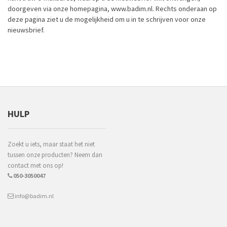
doorgeven via onze homepagina, www.badim.nl. Rechts onderaan op
deze pagina ziet u de mogelijkheid om u in te schrijven voor onze
nieuwsbrief.
HULP
Zoekt u iets, maar staat het niet
tussen onze producten? Neem dan
contact met ons op!
050-3050047
info@badim.nl