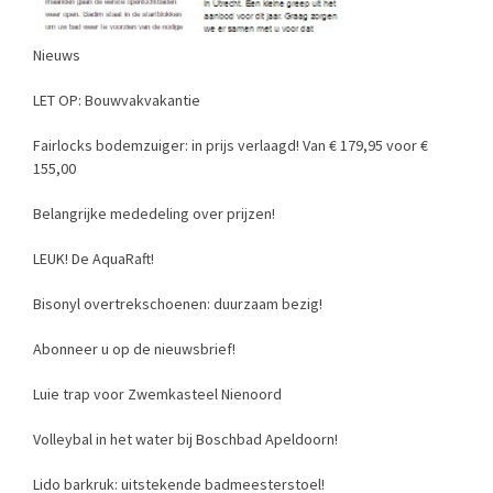
Nieuws
LET OP: Bouwvakvakantie
Fairlocks bodemzuiger: in prijs verlaagd! Van € 179,95 voor €
155,00
Belangrijke mededeling over prijzen!
LEUK! De AquaRaft!
Bisonyl overtrekschoenen: duurzaam bezig!
Abonneer u op de nieuwsbrief!
Luie trap voor Zwemkasteel Nienoord
Volleybal in het water bij Boschbad Apeldoorn!
Lido barkruk: uitstekende badmeesterstoel!