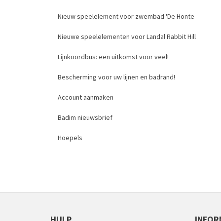
Nieuw speelelement voor zwembad 'De Honte
Nieuwe speelelementen voor Landal Rabbit Hill
Lijnkoordbus: een uitkomst voor veel!
Bescherming voor uw lijnen en badrand!
Account aanmaken
Badim nieuwsbrief
Hoepels
HULP
INFOR