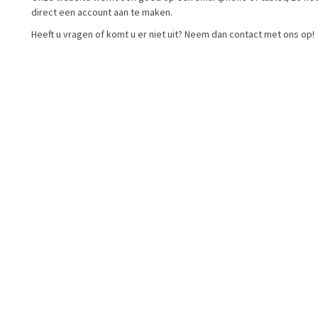
direct een account aan te maken.
Heeft u vragen of komt u er niet uit? Neem dan
contact
met ons op!