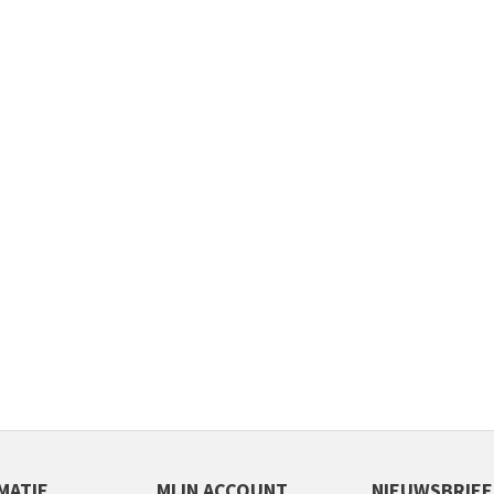
MATIE
MIJN ACCOUNT
NIEUWSBRIEF