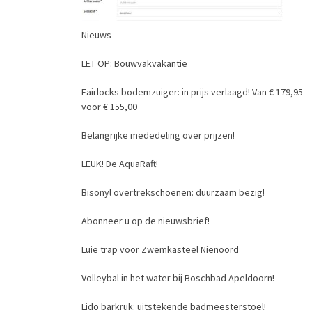
Nieuws
LET OP: Bouwvakvakantie
Fairlocks bodemzuiger: in prijs verlaagd! Van € 179,95
voor € 155,00
Belangrijke mededeling over prijzen!
LEUK! De AquaRaft!
Bisonyl overtrekschoenen: duurzaam bezig!
Abonneer u op de nieuwsbrief!
Luie trap voor Zwemkasteel Nienoord
Volleybal in het water bij Boschbad Apeldoorn!
Lido barkruk: uitstekende badmeesterstoel!