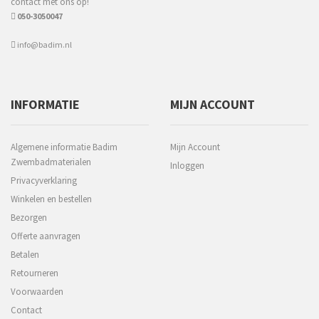
contact met ons op!
050-3050047
info@badim.nl
INFORMATIE
MIJN ACCOUNT
Algemene informatie Badim
Mijn Account
Zwembadmaterialen
Inloggen
Privacyverklaring
Winkelen en bestellen
Bezorgen
Offerte aanvragen
Betalen
Retourneren
Voorwaarden
Contact