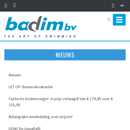
Toggl
naviga
NIEUWS
Nieuws
LET OP: Bouwvakvakantie
Fairlocks bodemzuiger: in prijs verlaagd! Van € 179,95 voor €
155,00
Belangrijke mededeling over prijzen!
LEUK! De AquaRaft!