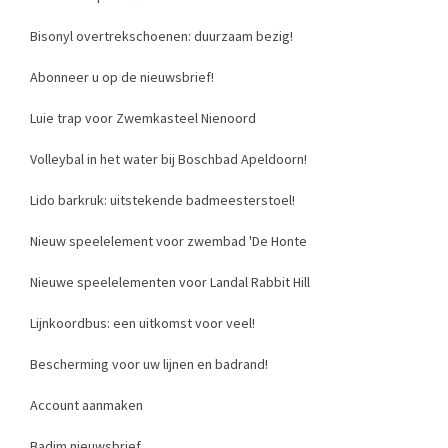
Bisonyl overtrekschoenen: duurzaam bezig!
Abonneer u op de nieuwsbrief!
Luie trap voor Zwemkasteel Nienoord
Volleybal in het water bij Boschbad Apeldoorn!
Lido barkruk: uitstekende badmeesterstoel!
Nieuw speelelement voor zwembad 'De Honte
Nieuwe speelelementen voor Landal Rabbit Hill
Lijnkoordbus: een uitkomst voor veel!
Bescherming voor uw lijnen en badrand!
Account aanmaken
Badim nieuwsbrief