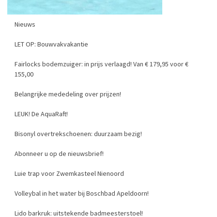
Nieuws
LET OP: Bouwvakvakantie
Fairlocks bodemzuiger: in prijs verlaagd! Van € 179,95 voor €
155,00
Belangrijke mededeling over prijzen!
LEUK! De AquaRaft!
Bisonyl overtrekschoenen: duurzaam bezig!
Abonneer u op de nieuwsbrief!
Luie trap voor Zwemkasteel Nienoord
Volleybal in het water bij Boschbad Apeldoorn!
Lido barkruk: uitstekende badmeesterstoel!