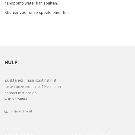
handpomp water kan spuiten.
Klik
hier
voor onze speelelementen!
HULP
Zoekt u iets, maar staat het niet
tussen onze producten? Neem dan
contact met ons op!
050-3050047
info@badim.nl