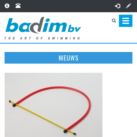
Toggl
naviga
NIEUWS