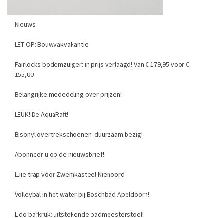
Nieuws
LET OP: Bouwvakvakantie
Fairlocks bodemzuiger: in prijs verlaagd! Van € 179,95 voor €
155,00
Belangrijke mededeling over prijzen!
LEUK! De AquaRaft!
Bisonyl overtrekschoenen: duurzaam bezig!
Abonneer u op de nieuwsbrief!
Luie trap voor Zwemkasteel Nienoord
Volleybal in het water bij Boschbad Apeldoorn!
Lido barkruk: uitstekende badmeesterstoel!