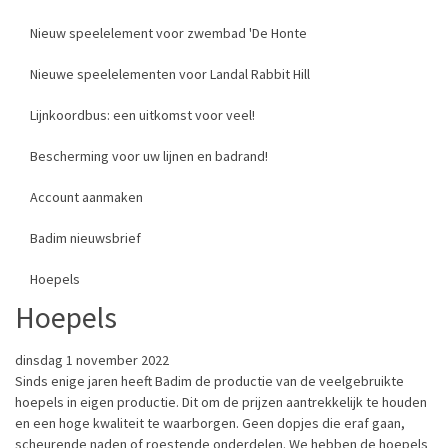
Nieuw speelelement voor zwembad 'De Honte
Nieuwe speelelementen voor Landal Rabbit Hill
Lijnkoordbus: een uitkomst voor veel!
Bescherming voor uw lijnen en badrand!
Account aanmaken
Badim nieuwsbrief
Hoepels
Hoepels
dinsdag 1 november 2022
Sinds enige jaren heeft Badim de productie van de veelgebruikte
hoepels in eigen productie. Dit om de prijzen aantrekkelijk te houden
en een hoge kwaliteit te waarborgen. Geen dopjes die eraf gaan,
scheurende naden of roestende onderdelen. We hebben de hoepels