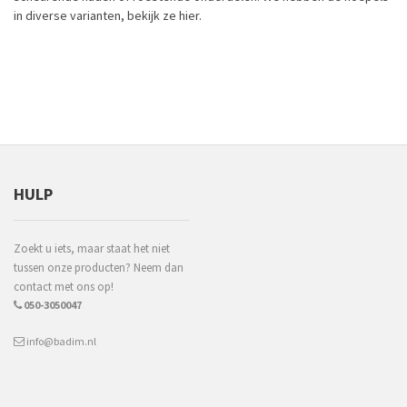
in diverse varianten, bekijk ze
hier
.
HULP
Zoekt u iets, maar staat het niet
tussen onze producten? Neem dan
contact met ons op!
050-3050047
info@badim.nl