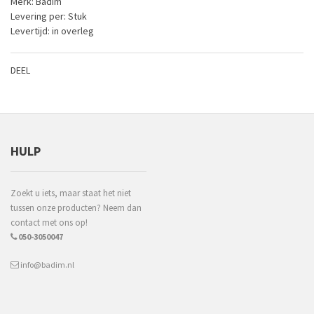
Merk: Badim
Levering per: Stuk
Levertijd: in overleg
DEEL
HULP
Zoekt u iets, maar staat het niet
tussen onze producten? Neem dan
contact met ons op!
050-3050047
info@badim.nl