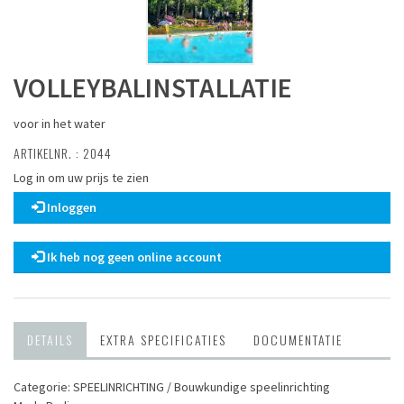
VOLLEYBALINSTALLATIE
voor in het water
ARTIKELNR. : 2044
Log in om uw prijs te zien
Inloggen
Ik heb nog geen online account
DETAILS
EXTRA SPECIFICATIES
DOCUMENTATIE
Categorie: SPEEL­INRICHTING / Bouwkundige speelinrichting