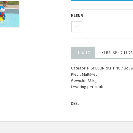
KLEUR
DETAILS
EXTRA SPECIFICA
Categorie: SPEEL­INRICHTING / Bou
Kleur: Multikleur
Gewicht: 25 kg
Levering per: stuk
DEEL