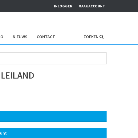
INLOGGEN
MAAK ACCOUNT
FO
NIEUWS
CONTACT
ZOEKEN
ELEILAND
ount