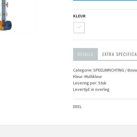
KLEUR
DETAILS
EXTRA SPECIFICA
Categorie: SPEEL­INRICHTING / Bou
Kleur: Multikleur
Levering per: Stuk
Levertijd: in overleg
DEEL