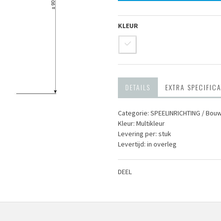
KLEUR
DETAILS
EXTRA SPECIFICA
Categorie: SPEEL­INRICHTING / Bou
Kleur: Multikleur
Levering per: stuk
Levertijd: in overleg
DEEL