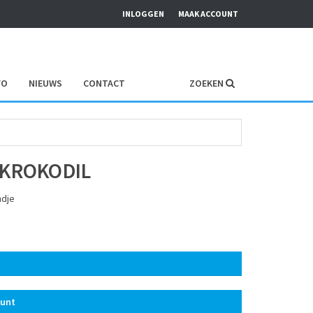
INLOGGEN
MAAK ACCOUNT
FO
NIEUWS
CONTACT
ZOEKEN
 KROKODIL
ndje
ount