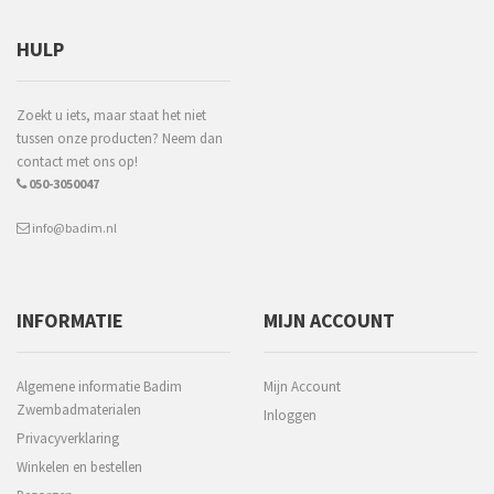
HULP
Zoekt u iets, maar staat het niet
tussen onze producten? Neem dan
contact met ons op!
050-3050047
info@badim.nl
INFORMATIE
MIJN ACCOUNT
Algemene informatie Badim
Mijn Account
Zwembadmaterialen
Inloggen
Privacyverklaring
Winkelen en bestellen