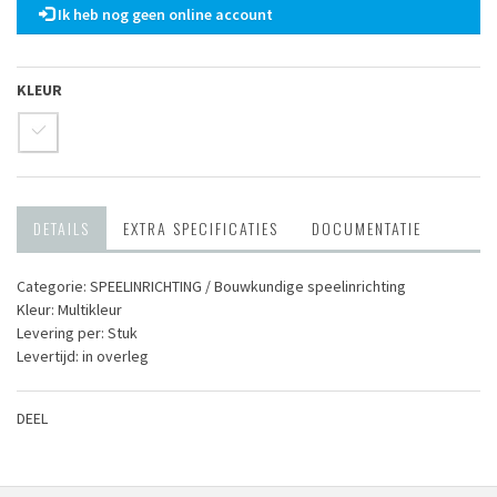
Ik heb nog geen online account
KLEUR
DETAILS
EXTRA SPECIFICATIES
DOCUMENTATIE
Categorie: SPEEL­INRICHTING / Bouwkundige speelinrichting
Kleur: Multikleur
Levering per: Stuk
Levertijd: in overleg
DEEL