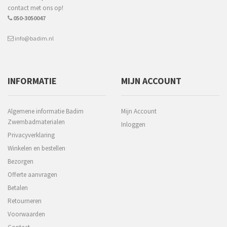
contact met ons op!
050-3050047
info@badim.nl
INFORMATIE
MIJN ACCOUNT
Algemene informatie Badim
Mijn Account
Zwembadmaterialen
Inloggen
Privacyverklaring
Winkelen en bestellen
Bezorgen
Offerte aanvragen
Betalen
Retourneren
Voorwaarden