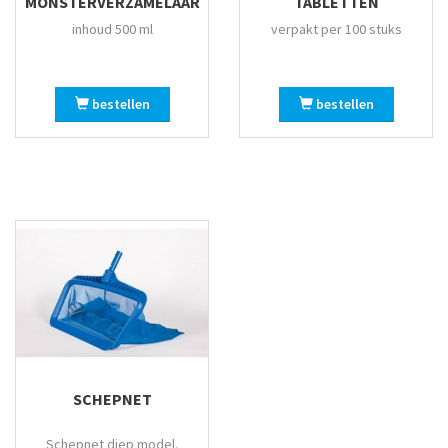
MONSTERVERZAMELAAR
TABLETTEN
inhoud 500 ml
verpakt per 100 stuks
bestellen
bestellen
SCHEPNET
Schepnet diep model.