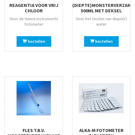
REAGENTIA VOOR VRIJ
(DIEPTE)MONSTERVERZAME
CHLOOR
500ML MET DEKSEL
Voor de Hanna Instruments
Voor het testen van diep(er)
fotometer
water
bestellen
bestellen
FLES T.B.V.
ALKA-M FOTOMETER