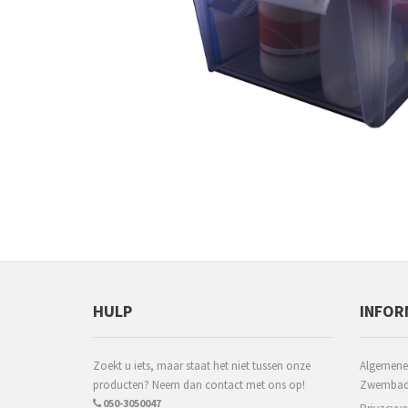
HULP
INFOR
Zoekt u iets, maar staat het niet tussen onze
Algemene
producten? Neem dan contact met ons op!
Zwembadm
050-3050047