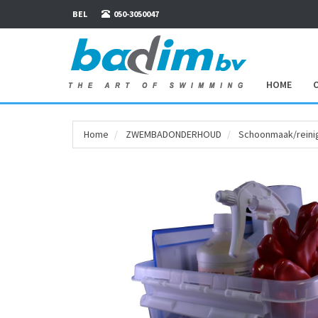
BEL
050-3050047
HOME
Home
ZWEMBAD­ONDERHOUD
Schoonmaak/reini