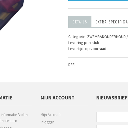
DETAILS
EXTRA SPECIFICA
Categorie: ZWEMBAD­ONDERHOUD /
Levering per: stuk
Levertijd: op voorraad
DEEL
MATIE
MIJN ACCOUNT
NIEUWSBRIEF
 informatie Badim
Mijn Account
aterialen
Inloggen