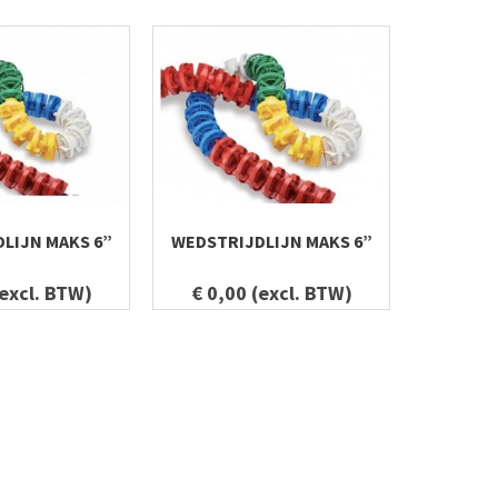
LIJN MAKS 6”
WEDSTRIJDLIJN MAKS 6”
TRAININ
(excl. BTW)
€ 0,00 (excl. BTW)
€ 272,