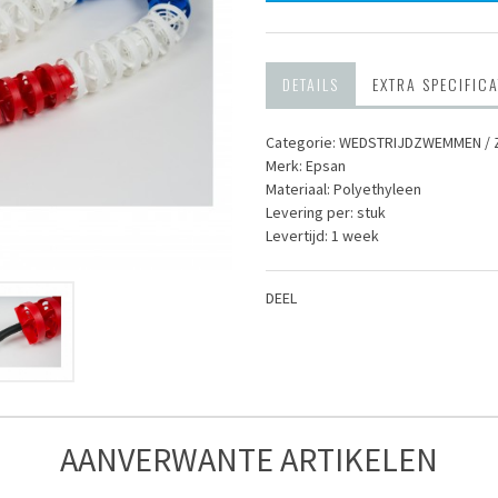
DETAILS
EXTRA SPECIFICA
Categorie: WEDSTRIJD­ZWEMMEN / 
Merk: Epsan
Materiaal: Polyethyleen
Levering per: stuk
Levertijd: 1 week
DEEL
AANVERWANTE ARTIKELEN