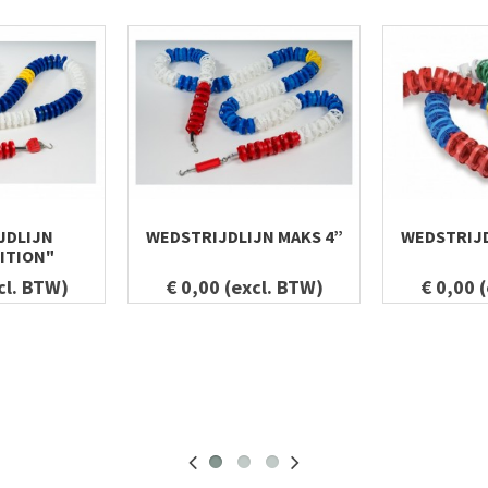
JDLIJN
WEDSTRIJDLIJN MAKS 4”
WEDSTRIJD
ITION"
cl. BTW)
€ 0,00 (excl. BTW)
€ 0,00 