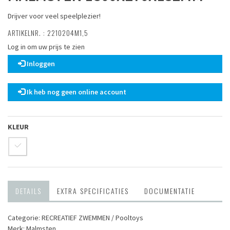
Drijver voor veel speelplezier!
ARTIKELNR. : 2210204M1,5
Log in om uw prijs te zien
Inloggen
Ik heb nog geen online account
KLEUR
DETAILS
EXTRA SPECIFICATIES
DOCUMENTATIE
Categorie: RECREATIEF ZWEMMEN / Pooltoys
Merk: Malmsten