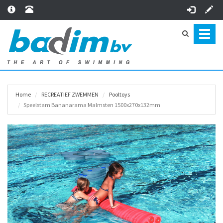
Toggl
naviga
Home
RECREATIEF ZWEMMEN
Pooltoys
Speelstam Bananarama Malmsten 1500x270x132mm