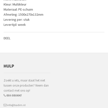
Kleur: Multikleur
Materiaal: PE-schuim
Afmeting: 1500x270x132mm
Levering per: stuk
Levertijd: week
DEEL
HULP
Zoekt u iets, maar staat het niet
tussen onze producten? Neem dan
contact met ons op!
050-3050047
info@badim.nl