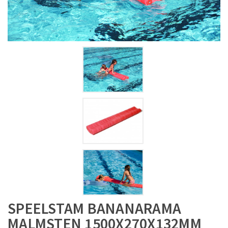
SPEELSTAM BANANARAMA
MALMSTEN 1500X270X132MM