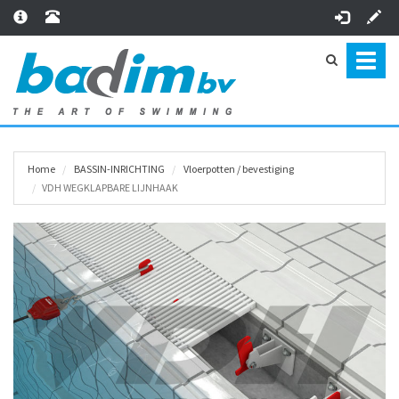
Toggl
naviga
Home
BASSIN-INRICHTING
Vloerpotten / bevestiging
VDH WEGKLAPBARE LIJNHAAK