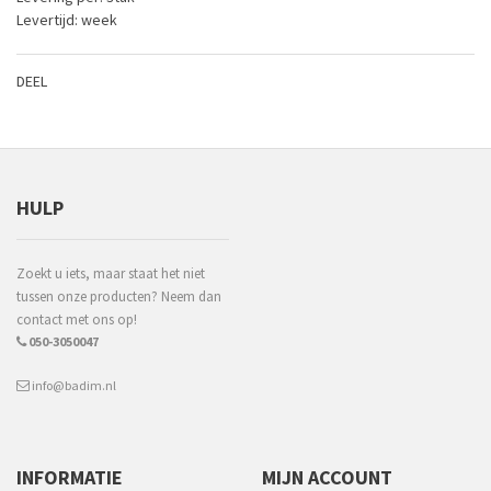
Levertijd: week
DEEL
HULP
Zoekt u iets, maar staat het niet
tussen onze producten? Neem dan
contact met ons op!
050-3050047
info@badim.nl
INFORMATIE
MIJN ACCOUNT