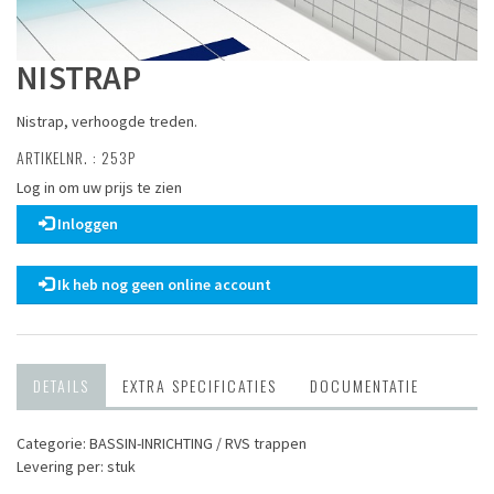
NISTRAP
Nistrap, verhoogde treden.
ARTIKELNR. : 253P
Log in om uw prijs te zien
Inloggen
Ik heb nog geen online account
DETAILS
EXTRA SPECIFICATIES
DOCUMENTATIE
Categorie: BASSIN-INRICHTING / RVS trappen
Levering per: stuk