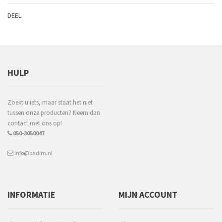
DEEL
HULP
Zoekt u iets, maar staat het niet
tussen onze producten? Neem dan
contact met ons op!
050-3050047
info@badim.nl
INFORMATIE
MIJN ACCOUNT