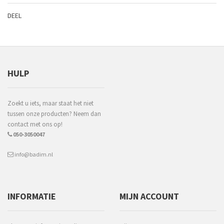
DEEL
HULP
Zoekt u iets, maar staat het niet
tussen onze producten? Neem dan
contact met ons op!
050-3050047
info@badim.nl
INFORMATIE
MIJN ACCOUNT