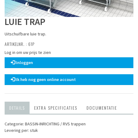
LUIE TRAP
Uitschuifbare luie trap.
ARTIKELNR. : 61P
Log in om uw prijs te zien
Inloggen
Ik heb nog geen online account
DETAILS
EXTRA SPECIFICATIES
DOCUMENTATIE
Categorie: BASSIN-INRICHTING / RVS trappen
Levering per: stuk