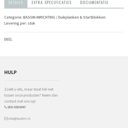
DETAILS
EXTRA SPECIFICATIES
DOCUMENTATIE
Categorie: BASSIN-INRICHTING / Duikplanken & Startblokken
Levering per: stuk
DEEL
HULP
Zoekt u iets, maar staat het niet
tussen onze producten? Neem dan
contact met ons op!
050-3050047
info@badim.nl