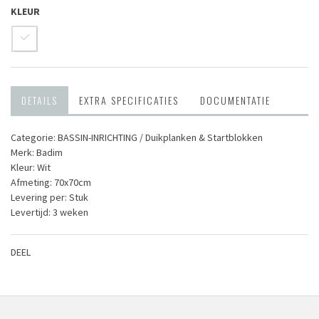
KLEUR
DETAILS
EXTRA SPECIFICATIES
DOCUMENTATIE
Categorie: BASSIN-INRICHTING / Duikplanken & Startblokken
Merk: Badim
Kleur: Wit
Afmeting: 70x70cm
Levering per: Stuk
Levertijd: 3 weken
DEEL