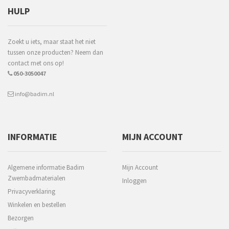
HULP
Zoekt u iets, maar staat het niet
tussen onze producten? Neem dan
contact met ons op!
050-3050047
info@badim.nl
INFORMATIE
MIJN ACCOUNT
Algemene informatie Badim
Mijn Account
Zwembadmaterialen
Inloggen
Privacyverklaring
Winkelen en bestellen
Bezorgen